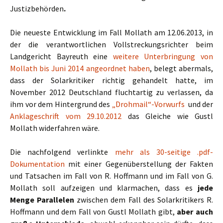
Justizbehörden
.
Die neueste Entwicklung im Fall Mollath am 12.06.2013, in
der die verantwortlichen Vollstreckungsrichter beim
Landgericht Bayreuth eine
weitere Unterbringung von
Mollath bis Juni 2014 angeordnet haben
, belegt abermals,
dass der Solarkritiker richtig gehandelt hatte, im
November 2012 Deutschland fluchtartig zu verlassen, da
ihm vor dem Hintergrund des
„Drohmail“-Vorwurfs
und der
Anklageschrift vom 29.10.2012
das Gleiche wie Gustl
Mollath widerfahren wäre.
Die nachfolgend verlinkte
mehr als 30-seitige .pdf-
Dokumentation
mit einer Gegenüberstellung der Fakten
und Tatsachen im Fall von R. Hoffmann und im Fall von G.
Mollath soll aufzeigen und klarmachen, dass es
jede
Menge Parallelen
zwischen dem Fall des Solarkritikers R.
Hoffmann und dem Fall von Gustl Mollath gibt,
aber auch