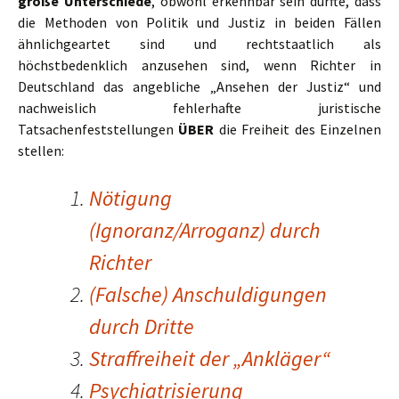
große Unterschiede
, obwohl erkennbar sein dürfte, dass
die Methoden von Politik und Justiz in beiden Fällen
ähnlichgeartet sind und rechtstaatlich als
höchstbedenklich anzusehen sind, wenn Richter in
Deutschland das angebliche „Ansehen der Justiz“ und
nachweislich fehlerhafte juristische
Tatsachenfeststellungen
ÜBER
die Freiheit des Einzelnen
stellen:
Nötigung
(Ignoranz/Arroganz) durch
Richter
(Falsche) Anschuldigungen
durch Dritte
Straffreiheit der „Ankläger“
Psychiatrisierung