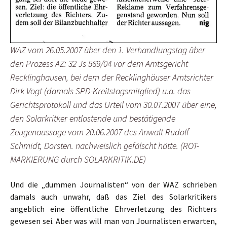
WAZ vom 26.05.2007 über den 1. Verhandlungstag über
den Prozess AZ: 32 Js 569/04 vor dem Amtsgericht
Recklinghausen, bei dem der Recklinghäuser Amtsrichter
Dirk Vogt (damals SPD-Kreitstagsmitglied) u.a. das
Gerichtsprotokoll und das Urteil vom 30.07.2007 über eine,
den Solarkritker entlastende und bestätigende
Zeugenaussage vom 20.06.2007 des Anwalt Rudolf
Schmidt, Dorsten. nachweislich gefälscht hätte. (ROT-
MARKIERUNG durch SOLARKRITIK.DE)
Und die „dummen Journalisten“ von der WAZ schrieben
damals auch unwahr, daß das Ziel des Solarkritikers
angeblich eine öffentliche Ehrverletzung des Richters
gewesen sei. Aber was will man von Journalisten erwarten,