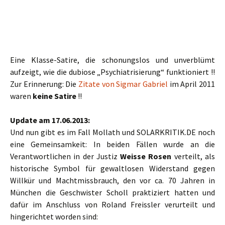
Eine Klasse-Satire, die schonungslos und unverblümt
aufzeigt, wie die dubiose „Psychiatrisierung“ funktioniert !!
Zur Erinnerung: Die
Zitate von Sigmar Gabriel
im April 2011
waren
keine Satire
!!
Update am 17.06.2013:
Und nun gibt es im Fall Mollath und SOLARKRITIK.DE noch
eine Gemeinsamkeit: In beiden Fällen wurde an die
Verantwortlichen in der Justiz
Weisse Rosen
verteilt, als
historische Symbol für gewaltlosen Widerstand gegen
Willkür und Machtmissbrauch, den vor ca. 70 Jahren in
München die Geschwister Scholl praktiziert hatten und
dafür im Anschluss von Roland Freissler verurteilt und
hingerichtet worden sind: