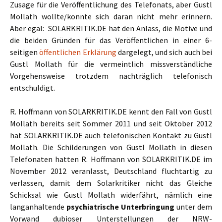
Zusage für die Veröffentlichung des Telefonats, aber Gustl
Mollath wollte/konnte sich daran nicht mehr erinnern.
Aber egal: SOLARKRITIK.DE hat den Anlass, die Motive und
die beiden Gründen für das Veröffentlichen in einer 6-
seitigen
öffentlichen Erklärung
dargelegt, und sich auch bei
Gustl Mollath für die vermeintlich missverständliche
Vorgehensweise trotzdem nachträglich telefonisch
entschuldigt.
R. Hoffmann von SOLARKRITIK.DE kennt den Fall von Gustl
Mollath bereits seit Sommer 2011 und seit Oktober 2012
hat SOLARKRITIK.DE auch telefonischen Kontakt zu Gustl
Mollath. Die Schilderungen von Gustl Mollath in diesen
Telefonaten hatten R. Hoffmann von SOLARKRITIK.DE im
November 2012 veranlasst, Deutschland fluchtartig zu
verlassen, damit dem Solarkritiker nicht das Gleiche
Schicksal wie Gustl Mollath widerfährt, nämlich eine
langanhaltende
psychiatrische Unterbringung
unter dem
Vorwand dubioser Unterstellungen der NRW-