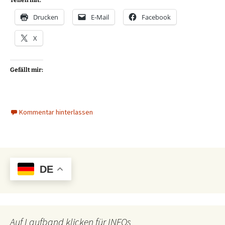
Teilen mit:
Drucken
E-Mail
Facebook
X
Gefällt mir:
Kommentar hinterlassen
DE
Auf Laufband klicken für INFOs