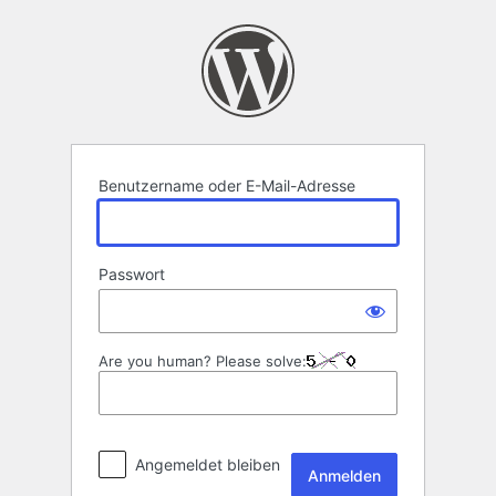
Anmelden
Benutzername oder E-Mail-Adresse
Passwort
Are you human? Please solve:
Angemeldet bleiben