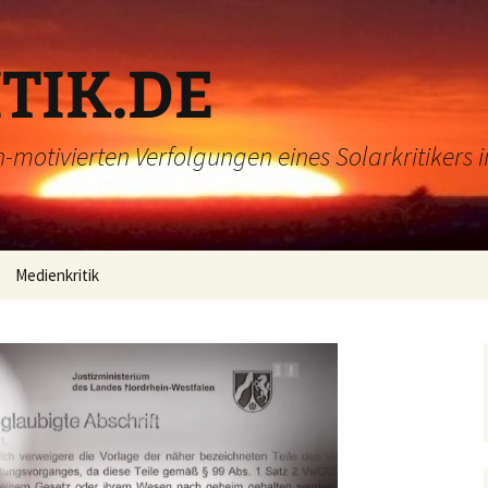
TIK.DE
h-motivierten Verfolgungen eines Solarkritikers 
Medienkritik
Videos