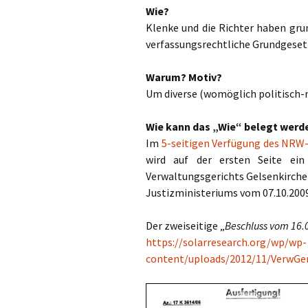
Wie?
Klenke und die Richter haben gru
verfassungsrechtliche Grundgesetz
Warum? Motiv?
Um diverse (womöglich politisch-
Wie kann das „Wie“ belegt werd
Im
5-seitigen Verfügung des NRW-
wird auf der ersten Seite ein 
Verwaltungsgerichts Gelsenkirche
Justizministeriums vom 07.10.2009
Der zweiseitige „
Beschluss vom 16.
https://solarresearch.org/wp/wp-
content/uploads/2012/11/VerwGe