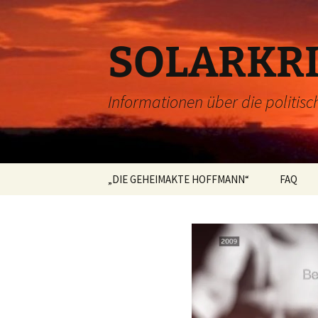
Zum
Inhalt
springen
SOLARKRI
Informationen über die politisc
„DIE GEHEIMAKTE HOFFMANN“
FAQ
Impressum
Datenschutzerklärung