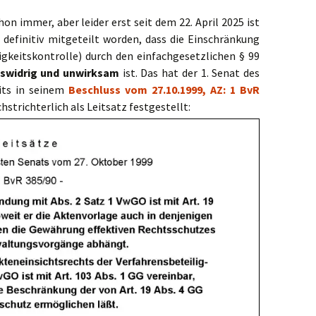
on immer, aber leider erst seit dem 22. April 2025 ist
e
definitiv mitgeteilt worden, dass die Einschränkung
igkeitskontrolle) durch den einfachgesetzlichen § 99
swidrig und unwirksam
ist. Das hat der 1. Senat des
its in seinem
Beschluss vom 27.10.1999, AZ: 1 BvR
strichterlich als Leitsatz festgestellt: