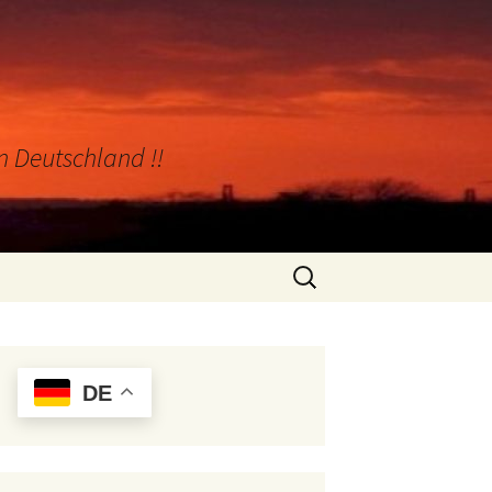
in Deutschland !!
Suchen
nach:
DE