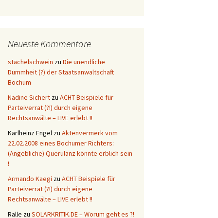
Neueste Kommentare
stachelschwein
zu
Die unendliche
Dummheit (?) der Staatsanwaltschaft
Bochum
Nadine Sichert
zu
ACHT Beispiele für
Parteiverrat (?!) durch eigene
Rechtsanwälte – LIVE erlebt !!
Karlheinz Engel
zu
Aktenvermerk vom
22.02.2008 eines Bochumer Richters:
(Angebliche) Querulanz könnte erblich sein
!
Armando Kaegi
zu
ACHT Beispiele für
Parteiverrat (?!) durch eigene
Rechtsanwälte – LIVE erlebt !!
Ralle
zu
SOLARKRITIK.DE – Worum geht es ?!