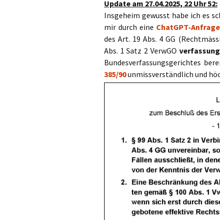
Update am 27.04.2025, 22 Uhr 52:
Insgeheim gewusst habe ich es sch
mir durch eine
ChatGPT-Anfrag
des Art. 19 Abs. 4 GG (Rechtmäss
Abs. 1 Satz 2 VerwGO
verfassung
Bundesverfassungsgerichtes bere
385/90
unmissverständlich und höch