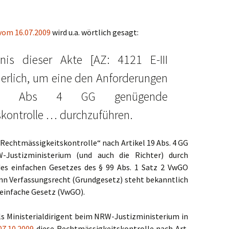
vom 16.07.2009
wird u.a. wörtlich gesagt:
is dieser Akte [AZ: 4121 E-III
derlich, um eine den Anforderungen
9 Abs 4 GG genügende
kontrolle … durchzuführen.
Rechtmässigkeitskontrolle“ nach Artikel 19 Abs. 4 GG
Justizministerium (und auch die Richter) durch
es einfachen Gesetzes des § 99 Abs. 1 Satz 2 VwGO
enn Verfassungsrecht (Grundgesetz) steht bekanntlich
 einfache Gesetz (VwGO).
ls Ministerialdirigent beim NRW-Justizministerium in
07.10.2009
diese Rechtmässigkeitskontrolle nach Art.