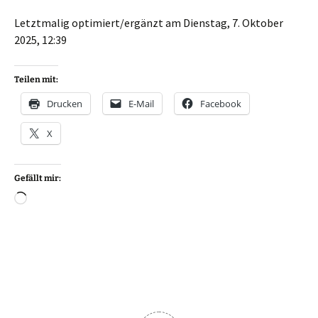
Letztmalig optimiert/ergänzt am Dienstag, 7. Oktober
2025, 12:39
Teilen mit:
Drucken
E-Mail
Facebook
X
Gefällt mir:
Wird
geladen …