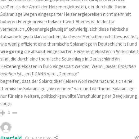
größer, als der Anteil der Heizenergiekosten, der durch die therm.
Solaranlage wegen eingesparter Heizenergiepreisen nicht mehr mit
höheren Energiepreisen belastet wird. Aber es ist leider für
vermeintlich „Ökoenergiegläubige“ schwierig, sich diese faktische
Tatsache logisch klarzumachen, da diesen Menschen nicht bewusst ist,
wie wenig effizient eine thermische Solaranlage in Deutschland ist und
wie gering
die absolut eingesparten Heizenergiekosten in Wirklichkeit
sind, die durch eine thermische Solaranlage in Deutschland an
Heizenergiekosten in Euro eingespart werden. Wenn „
dieser Groschen
gefallen ist
„, erst DANN wird „Derjenige“
begreifen, dass der Solarkritiker (leider) wohl recht hat und sich eine
thermische Solaranlage „nie rechnen“ wird und die therm. Solaranlage
nur für eine weitere, politisch-gewollte Verschuldung der Bevölkerung
sorgt.
0
Querfeld
14 Jahre zuvor