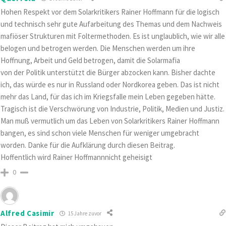
Hohen Respekt vor dem Solarkritikers Rainer Hoffmann für die logisch
und technisch sehr gute Aufarbeitung des Themas und dem Nachweis
mafiöser Strukturen mit Foltermethoden. Es ist unglaublich, wie wir alle
belogen und betrogen werden. Die Menschen werden um ihre
Hoffnung, Arbeit und Geld betrogen, damit die Solarmafia
von der Politik unterstützt die Bürger abzocken kann. Bisher dachte
ich, das würde es nur in Russland oder Nordkorea geben. Das ist nicht
mehr das Land, für das ich im Kriegsfalle mein Leben gegeben hätte.
Tragisch ist die Verschwörung von Industrie, Politik, Medien und Justiz.
Man muß vermutlich um das Leben von Solarkritikers Rainer Hoffmann
bangen, es sind schon viele Menschen für weniger umgebracht
worden. Danke für die Aufklärung durch diesen Beitrag.
Hoffentlich wird Rainer Hoffmannnicht geheisigt
0
Alfred Casimir
15 Jahre zuvor