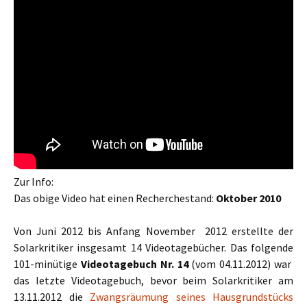
Zur Info:
Das obige Video hat einen Recherchestand:
Oktober 2010
Von Juni 2012 bis Anfang November 2012 erstellte der
Solarkritiker insgesamt 14 Videotagebücher. Das folgende
101-minütige
Videotagebuch Nr. 14
(vom 04.11.2012) war
das letzte Videotagebuch, bevor beim Solarkritiker am
13.11.2012 die
Zwangsräumung seines Hausgrundstücks