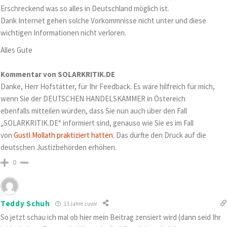
Erschreckend was so alles in Deutschland möglich ist.
Dank Internet gehen solche Vorkommnisse nicht unter und diese
wichtigen Informationen nicht verloren.
Alles Gute
Kommentar von SOLARKRITIK.DE
Danke, Herr Hofstätter, für Ihr Feedback. Es wäre hilfreich für mich,
wenn Sie der DEUTSCHEN HANDELSKAMMER in Östereich
ebenfalls mitteilen würden, dass Sie nun auch über den Fall
„SOLARKRITIK.DE“ informiert sind, genauso wie Sie es im Fall
von
Gustl Mollath praktiziert hatten
. Das dürfte den Druck auf die
deutschen Justizbehörden erhöhen.
0
Teddy Schuh
13 Jahre zuvor
So jetzt schau ich mal ob hier mein Beitrag zensiert wird (dann seid Ihr