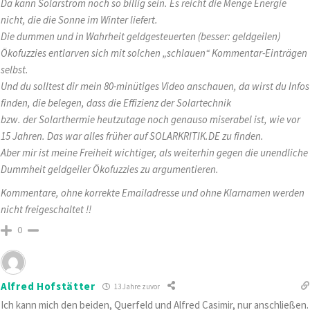
Da kann Solarstrom noch so billig sein. Es reicht die Menge Energie
nicht, die die Sonne im Winter liefert.
Die dummen und in Wahrheit geldgesteuerten (besser: geldgeilen)
Ökofuzzies entlarven sich mit solchen „schlauen“ Kommentar-Einträgen
selbst.
Und du solltest dir mein 80-minütiges Video anschauen, da wirst du Infos
finden, die belegen, dass die Effizienz der Solartechnik
bzw. der Solarthermie heutzutage noch genauso miserabel ist, wie vor
15 Jahren. Das war alles früher auf SOLARKRITIK.DE zu finden.
Aber mir ist meine Freiheit wichtiger, als weiterhin gegen die unendliche
Dummheit geldgeiler Ökofuzzies zu argumentieren.
Kommentare, ohne korrekte Emailadresse und ohne Klarnamen werden
nicht freigeschaltet !!
0
Alfred Hofstätter
13 Jahre zuvor
Ich kann mich den beiden, Querfeld und Alfred Casimir, nur anschließen.