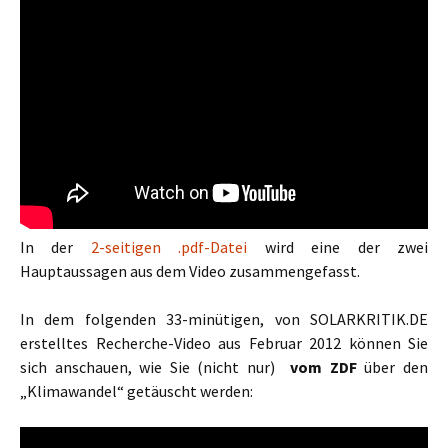
In der
2-seitigen .pdf-Datei
wird eine der zwei
Hauptaussagen aus dem Video zusammengefasst.
In dem folgenden 33-minütigen, von SOLARKRITIK.DE
erstelltes Recherche-Video aus Februar 2012 können Sie
sich anschauen, wie Sie (nicht nur)
vom ZDF
über den
„Klimawandel“ getäuscht werden: