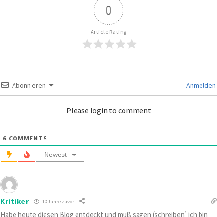
0
Article Rating
Abonnieren
Anmelden
Please login to comment
6
COMMENTS
Newest
Kritiker
13 Jahre zuvor
Habe heute diesen Blog entdeckt und muß sagen (schreiben) ich bin