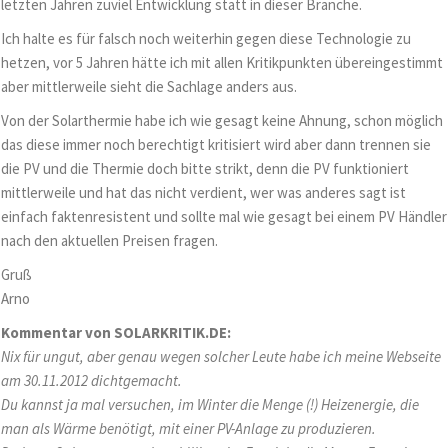
letzten Jahren zuviel Entwicklung statt in dieser Branche.
Ich halte es für falsch noch weiterhin gegen diese Technologie zu
hetzen, vor 5 Jahren hätte ich mit allen Kritikpunkten übereingestimmt
aber mittlerweile sieht die Sachlage anders aus.
Von der Solarthermie habe ich wie gesagt keine Ahnung, schon möglich
das diese immer noch berechtigt kritisiert wird aber dann trennen sie
die PV und die Thermie doch bitte strikt, denn die PV funktioniert
mittlerweile und hat das nicht verdient, wer was anderes sagt ist
einfach faktenresistent und sollte mal wie gesagt bei einem PV Händler
nach den aktuellen Preisen fragen.
Gruß
Arno
Kommentar von SOLARKRITIK.DE:
Nix für ungut, aber genau wegen solcher Leute habe ich meine Webseite
am 30.11.2012 dichtgemacht.
Du kannst ja mal versuchen, im Winter die Menge (!) Heizenergie, die
man als Wärme benötigt, mit einer PV-Anlage zu produzieren.