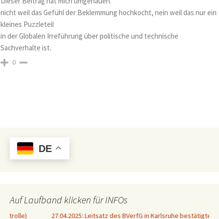
Dieser Beitrag hat mich umgehauen.
nicht weil das Gefühl der Beklemmung hochkocht, nein weil das nur ein
kleines Puzzleteil
in der Globalen Irreführung über politische und technische
Sachverhalte ist.
0
DE
Auf Laufband klicken für INFOs
27.04.2025: Leitsatz des BVerfG in Karlsruhe bestätigte bereits 1999 die 