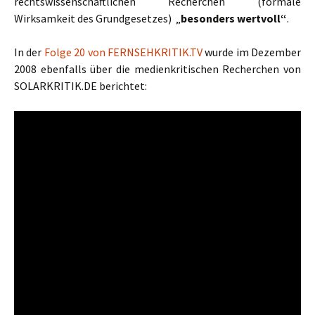
rechtswissenschaftlichen Recherchen (formale
Wirksamkeit des Grundgesetzes) „
besonders wertvoll“
.
In der
Folge 20 von FERNSEHKRITIK.TV
wurde im Dezember
2008 ebenfalls über die medienkritischen Recherchen von
SOLARKRITIK.DE berichtet: