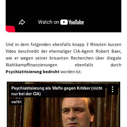
Und in dem folgenden ebenfalls knapp 3 Minuten kurzen
Video beschreibt der ehemaliger CIA-Agent Robert Baer,
wie er wegen seiner brisanten Recherchen über illegale
Wahlkampffinanzierungen ebenfalls durch
Psychiatrisierung bedroht
worden ist: