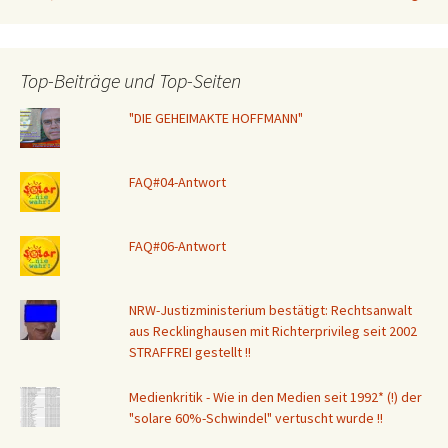
Top-Beiträge und Top-Seiten
"DIE GEHEIMAKTE HOFFMANN"
FAQ#04-Antwort
FAQ#06-Antwort
NRW-Justizministerium bestätigt: Rechtsanwalt
aus Recklinghausen mit Richterprivileg seit 2002
STRAFFREI gestellt !!
Medienkritik - Wie in den Medien seit 1992* (!) der
"solare 60%-Schwindel" vertuscht wurde !!