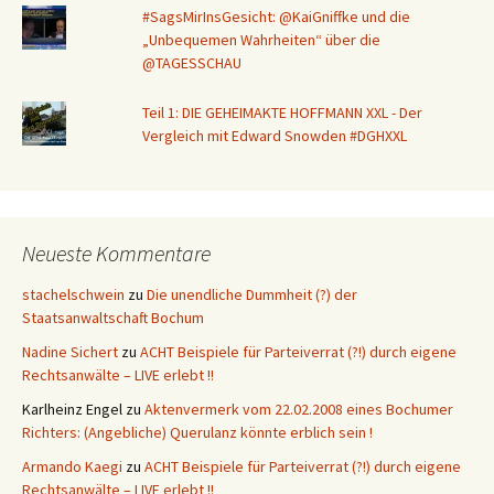
#SagsMirInsGesicht: @KaiGniffke und die
„Unbequemen Wahrheiten“ über die
@TAGESSCHAU
Teil 1: DIE GEHEIMAKTE HOFFMANN XXL - Der
Vergleich mit Edward Snowden #DGHXXL
Neueste Kommentare
stachelschwein
zu
Die unendliche Dummheit (?) der
Staatsanwaltschaft Bochum
Nadine Sichert
zu
ACHT Beispiele für Parteiverrat (?!) durch eigene
Rechtsanwälte – LIVE erlebt !!
Karlheinz Engel
zu
Aktenvermerk vom 22.02.2008 eines Bochumer
Richters: (Angebliche) Querulanz könnte erblich sein !
Armando Kaegi
zu
ACHT Beispiele für Parteiverrat (?!) durch eigene
Rechtsanwälte – LIVE erlebt !!