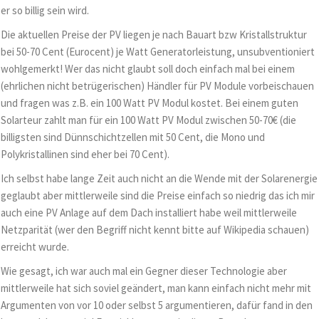
er so billig sein wird.
Die aktuellen Preise der PV liegen je nach Bauart bzw Kristallstruktur
bei 50-70 Cent (Eurocent) je Watt Generatorleistung, unsubventioniert
wohlgemerkt! Wer das nicht glaubt soll doch einfach mal bei einem
(ehrlichen nicht betrügerischen) Händler für PV Module vorbeischauen
und fragen was z.B. ein 100 Watt PV Modul kostet. Bei einem guten
Solarteur zahlt man für ein 100 Watt PV Modul zwischen 50-70€ (die
billigsten sind Dünnschichtzellen mit 50 Cent, die Mono und
Polykristallinen sind eher bei 70 Cent).
Ich selbst habe lange Zeit auch nicht an die Wende mit der Solarenergie
geglaubt aber mittlerweile sind die Preise einfach so niedrig das ich mir
auch eine PV Anlage auf dem Dach installiert habe weil mittlerweile
Netzparität (wer den Begriff nicht kennt bitte auf Wikipedia schauen)
erreicht wurde.
Wie gesagt, ich war auch mal ein Gegner dieser Technologie aber
mittlerweile hat sich soviel geändert, man kann einfach nicht mehr mit
Argumenten von vor 10 oder selbst 5 argumentieren, dafür fand in den