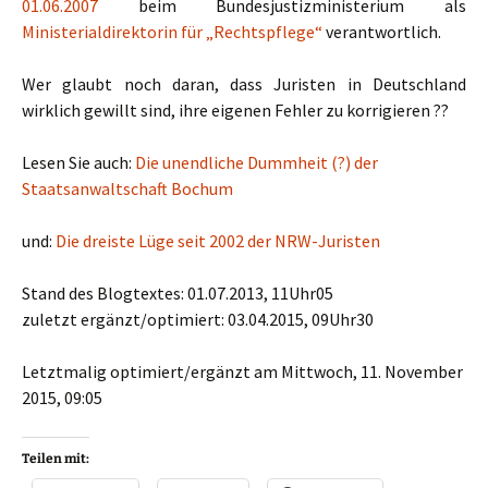
01.06.2007
beim Bundesjustizministerium als
Ministerialdirektorin für „Rechtspflege“
verantwortlich.
Wer glaubt noch daran, dass Juristen in Deutschland
wirklich gewillt sind, ihre eigenen Fehler zu korrigieren ??
Lesen Sie auch:
Die unendliche Dummheit (?) der
Staatsanwaltschaft Bochum
und:
Die dreiste Lüge seit 2002 der NRW-Juristen
Stand des Blogtextes: 01.07.2013, 11Uhr05
zuletzt ergänzt/optimiert: 03.04.2015, 09Uhr30
Letztmalig optimiert/ergänzt am Mittwoch, 11. November
2015, 09:05
Teilen mit: