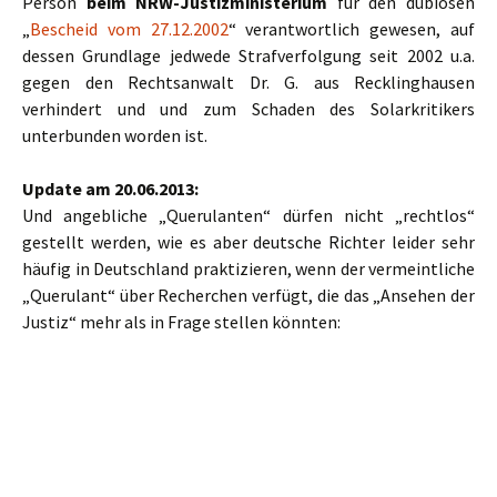
Person
beim NRW-Justizministerium
für den dubiosen
„
Bescheid vom 27.12.2002
“ verantwortlich gewesen, auf
dessen Grundlage jedwede Strafverfolgung seit 2002 u.a.
gegen den Rechtsanwalt Dr. G. aus Recklinghausen
verhindert und und zum Schaden des Solarkritikers
unterbunden worden ist.
Update am 20.06.2013:
Und angebliche „Querulanten“ dürfen nicht „rechtlos“
gestellt werden, wie es aber deutsche Richter leider sehr
häufig in Deutschland praktizieren, wenn der vermeintliche
„Querulant“ über Recherchen verfügt, die das „Ansehen der
Justiz“ mehr als in Frage stellen könnten: