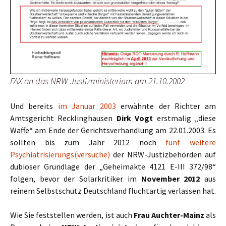
FAX an das NRW-Justizministerium am 21.10.2002
Und bereits
im Januar 2003
erwähnte der Richter am
Amtsgericht Recklinghausen
Dirk Vogt
erstmalig „diese
Waffe“ am Ende der Gerichtsverhandlung am 22.01.2003. Es
sollten bis zum Jahr 2012 noch
fünf weitere
Psychiatrisierungs(versuche)
der NRW-Justizbehörden auf
dubioser Grundlage der „Geheimakte 4121 E-III 372/98“
folgen, bevor der Solarkritiker im
November 2012
aus
reinem Selbstschutz Deutschland fluchtartig verlassen hat.
Wie Sie feststellen werden, ist auch
Frau Auchter-Mainz
als