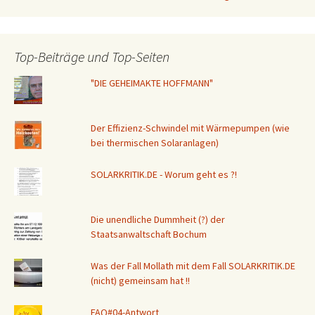
Top-Beiträge und Top-Seiten
"DIE GEHEIMAKTE HOFFMANN"
Der Effizienz-Schwindel mit Wärmepumpen (wie
bei thermischen Solaranlagen)
SOLARKRITIK.DE - Worum geht es ?!
Die unendliche Dummheit (?) der
Staatsanwaltschaft Bochum
Was der Fall Mollath mit dem Fall SOLARKRITIK.DE
(nicht) gemeinsam hat !!
FAQ#04-Antwort