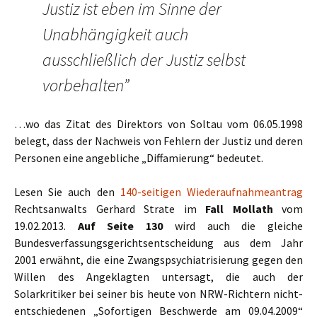
Justiz ist eben im Sinne der
Unabhängigkeit auch
ausschließlich der Justiz selbst
vorbehalten”
…wo das Zitat des Direktors von Soltau vom 06.05.1998
belegt, dass der Nachweis von Fehlern der Justiz und deren
Personen eine angebliche „Diffamierung“ bedeutet.
Lesen Sie auch den
140-seitigen Wiederaufnahmeantrag
Rechtsanwalts Gerhard Strate im
Fall Mollath
vom
19.02.2013.
Auf Seite 130
wird auch die gleiche
Bundesverfassungsgerichtsentscheidung aus dem Jahr
2001 erwähnt, die eine Zwangspsychiatrisierung gegen den
Willen des Angeklagten untersagt, die auch der
Solarkritiker bei seiner bis heute von NRW-Richtern nicht-
entschiedenen „Sofortigen Beschwerde am 09.04.2009“