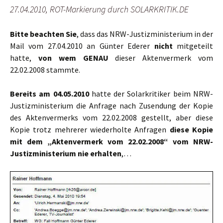
27.04.2010, ROT-Markierung durch SOLARKRITIK.DE
Bitte beachten Sie
, dass das NRW-Justizministerium in der
Mail vom 27.04.2010 an Günter Ederer
nicht
mitgeteilt
hatte,
von wem GENAU
dieser Aktenvermerk vom
22.02.2008 stammte.
Bereits am 04.05.2010
hatte der Solarkritiker beim NRW-
Justizministerium die Anfrage nach Zusendung der Kopie
des Aktenvermerks vom 22.02.2008 gestellt, aber diese
Kopie trotz mehrerer wiederholte Anfragen
diese Kopie
mit dem „Aktenvermerk vom 22.02.2008“ vom NRW-
Justizministerium nie erhalten
,…