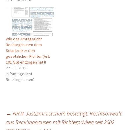
Wie das Amtsgericht
Recklinghausen dem
Solarkritiker den
gesetzlichen Richter (Art.
101 GG) entzogen hat !!
22. Juli 2013
In "Amtsgericht
Recklinghausen"
Beitragsnavigation
←
NRW-Justizministerium bestätigt: Rechtsanwalt
aus Recklinghausen mit Richterprivileg seit 2002