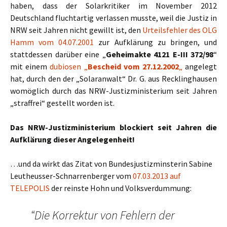
haben, dass der Solarkritiker im November 2012
Deutschland fluchtartig verlassen musste, weil die Justiz in
NRW seit Jahren nicht gewillt ist, den
Urteilsfehler des OLG
Hamm vom 04.07.2001
zur Aufklärung zu bringen, und
stattdessen darüber eine „
Geheimakte 4121 E-III 372/98
“
mit einem
dubiosen „
Bescheid vom 27.12.2002
„
angelegt
hat, durch den der „Solaranwalt“ Dr. G. aus Recklinghausen
womöglich durch das NRW-Justizministerium seit Jahren
„straffrei“ gestellt worden ist.
Das NRW-Justizministerium blockiert seit Jahren die
Aufklärung dieser Angelegenheit!
…und da wirkt das Zitat von Bundesjustizminsterin Sabine
Leutheusser-Schnarrenberger vom
07.03.2013 auf
TELEPOLIS
der reinste Hohn und Volksverdummung:
“Die Korrektur von Fehlern der