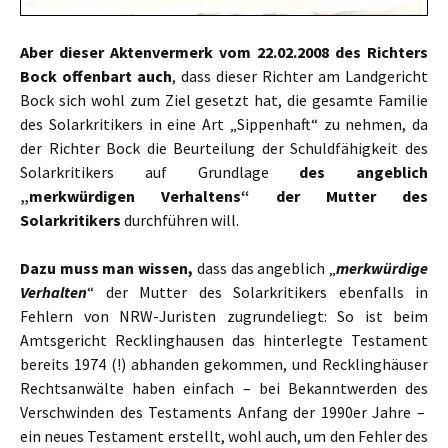
Aber dieser Aktenvermerk vom 22.02.2008 des Richters
Bock offenbart auch
, dass dieser Richter am Landgericht
Bock sich wohl zum Ziel gesetzt hat, die gesamte Familie
des Solarkritikers in eine Art „Sippenhaft“ zu nehmen, da
der Richter Bock die Beurteilung der Schuldfähigkeit des
Solarkritikers auf Grundlage
des angeblich
„merkwürdigen Verhaltens“ der Mutter des
Solarkritikers
durchführen will.
Dazu muss man wissen,
dass das angeblich „
merkwürdige
Verhalten
“ der Mutter des Solarkritikers ebenfalls in
Fehlern von NRW-Juristen zugrundeliegt: So ist beim
Amtsgericht Recklinghausen das hinterlegte Testament
bereits 1974 (!) abhanden gekommen, und Recklinghäuser
Rechtsanwälte haben einfach – bei Bekanntwerden des
Verschwinden des Testaments Anfang der 1990er Jahre –
ein neues Testament erstellt, wohl auch, um den Fehler des