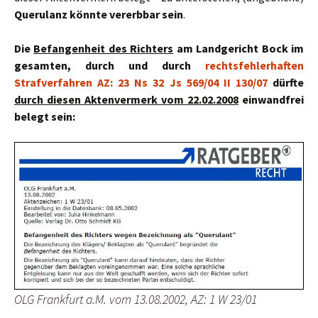
Querulanz könnte vererbbar sein
.
Die
Befangenheit des Richters
am Landgericht Bock im
gesamten, durch und durch
rechtsfehlerhaften
Strafverfahren AZ: 23 Ns 32 Js 569/04 II 130/07
dürfte
durch diesen Aktenvermerk vom 22.02.2008
einwandfrei
belegt sein:
OLG Frankfurt a.M. vom 13.08.2002, AZ: 1 W 23/01