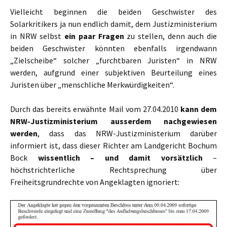
Vielleicht beginnen die beiden Geschwister des
Solarkritikers ja nun endlich damit, dem Justizministerium
in NRW selbst
ein paar Fragen
zu stellen, denn auch die
beiden Geschwister könnten ebenfalls irgendwann
„Zielscheibe“ solcher „furchtbaren Juristen“ in NRW
werden, aufgrund einer subjektiven Beurteilung eines
Juristen über „menschliche Merkwürdigkeiten“.
Durch das bereits erwähnte Mail vom 27.04.2010
kann dem
NRW-Justizministerium ausserdem nachgewiesen
werden
, dass das NRW-Justizministerium darüber
informiert ist, dass dieser Richter am Landgericht Bochum
Bock
wissentlich – und damit vorsätzlich
–
höchstrichterliche Rechtsprechung über
Freiheitsgrundrechte von Angeklagten ignoriert: