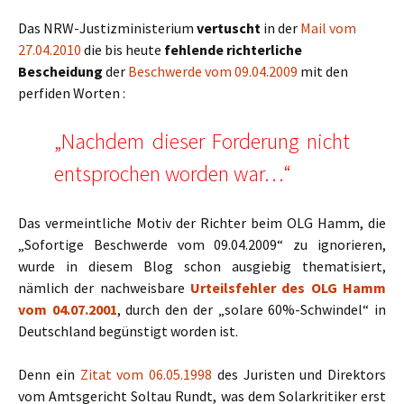
Das NRW-Justizministerium
vertuscht
in der
Mail vom
27.04.2010
die bis heute
fehlende richterliche
Bescheidung
der
Beschwerde vom 09.04.2009
mit den
perfiden Worten :
„Nachdem dieser Forderung nicht
entsprochen worden war…“
Das vermeintliche Motiv der Richter beim OLG Hamm, die
„Sofortige Beschwerde vom 09.04.2009“ zu ignorieren,
wurde in diesem Blog schon ausgiebig thematisiert,
nämlich der nachweisbare
Urteilsfehler des OLG Hamm
vom 04.07.2001
, durch den der „solare 60%-Schwindel“ in
Deutschland begünstigt worden ist.
Denn ein
Zitat vom 06.05.1998
des Juristen und Direktors
vom Amtsgericht Soltau Rundt, was dem Solarkritiker erst