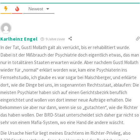
Newest
Karlheinz Engel
9 Jahre zuvor
In der Tat, Gustl Mollath galt als verrückt, bis er rehabilitiert wurde.
Dabei ist der Mißbrauch der Psychiatrie doch eigentlich etwas, das man
nur in totalitären Staaten erwarten würde. Aber nachdem Gustl Mollath
wieder für „normal“ erklärt worden war, kam eine Psychiaterin ins
Fernsehstudio, ich glaube es war sogar bei Maischberger, und erklärte
dort, wie die Dinge bei uns, im sogenannten Rechtsstaat, ablaufen: Die
meisten Psychiater haben sich auf einen Gerichtsbezirk beruflich
eingerichtet und wollen von dort immer neue Aufträge erhalten. Die
bekommen sie aber nur dann, wenn sie so „gutachten“, wie die Richter
das haben wollen. Der BRD-Staat unterscheidet sich daher gar nicht so
sehr von einem Mafia-System, wo eine Hand die andere wäscht.
Die Ursache hierfür liegt meines Erachtens im Richter-Privileg, also