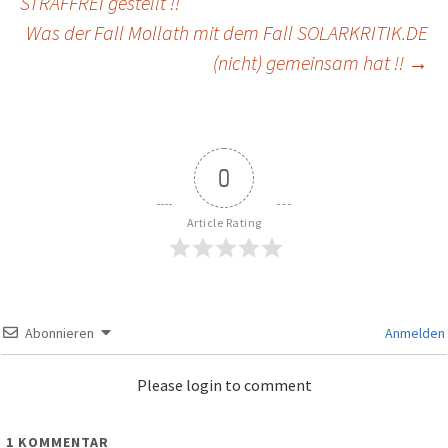
STRAFFREI gestellt !!
Was der Fall Mollath mit dem Fall SOLARKRITIK.DE
(nicht) gemeinsam hat !!
→
0
Article Rating
Abonnieren
Anmelden
Please login to comment
1
KOMMENTAR