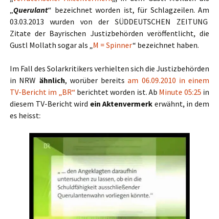
„
Querulant
“ bezeichnet worden ist, für Schlagzeilen. Am
03.03.2013 wurden von der SÜDDEUTSCHEN ZEITUNG
Zitate der Bayrischen Justizbehörden veröffentlicht, die
Gustl Mollath sogar als „
M = Spinner
“ bezeichnet haben.
Im Fall des Solarkritikers verhielten sich die Justizbehörden
in NRW
ähnlich
, worüber bereits
am 06.09.2010 in einem
TV-Bericht im „BR“
berichtet worden ist. Ab
Minute 05:25
in
diesem TV-Bericht wird
ein Aktenvermerk
erwähnt, in dem
es heisst: