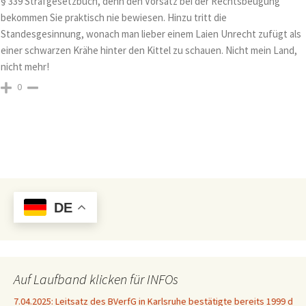
§ 339 Strafgesetzbuch, denn den Vorsatz bei der Rechtsbeugung
bekommen Sie praktisch nie bewiesen. Hinzu tritt die
Standesgesinnung, wonach man lieber einem Laien Unrecht zufügt als
einer schwarzen Krähe hinter den Kittel zu schauen. Nicht mein Land,
nicht mehr!
0
DE
Auf Laufband klicken für INFOs
atz des BVerfG in Karlsruhe bestätigte bereits 1999 die Unvereinbarkeit des