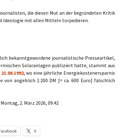
urnalisten, die diesen Mut an der begründeten Kritik
deologie mit allen Mitteln torpedieren.
glich bekanntgewordene journalistische Presseartikel,
hermischen Solaranlagen publiziert hatte, stammt aus
21.08.1992
, wo eine jährliche Energiekostenersparnis
e von angeblich 1.200 DM [= ca. 600 Euro] fälschlich
Montag, 2. März 2026, 09:42
Facebook
X