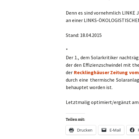
Denn es sind vornehmlich LINKE Jo
an einer LINKS-ÖKOLOGISTISCHEN I
Stand: 18.04.2015
*
Der 1., dem Solarkritiker nachträ
der den Effizienzschwindel mit t
der
Recklinghäuser Zeitung vom 
durch eine thermische Solaranlag
behauptet worden ist.
Letztmalig optimiert/ergänzt am 
Teilen mit:
Drucken
E-Mail