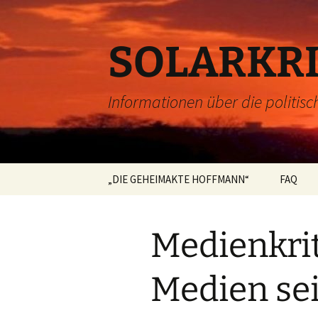
Zum
Inhalt
springen
SOLARKRI
Informationen über die politisc
„DIE GEHEIMAKTE HOFFMANN“
FAQ
Impressum
Medienkrit
Datenschutzerklärung
Medien seit