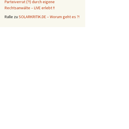
Parteiverrat (?!) durch eigene
Rechtsanwälte – LIVE erlebt !!
Ralle
zu
SOLARKRITIK.DE – Worum geht es ?!