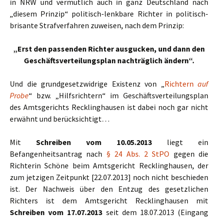
in NRW und vermutlich auch in ganz Deutschland nach
„diesem Prinzip“ politisch-lenkbare Richter in politisch-
brisante Strafverfahren zuweisen, nach dem Prinzip:
„Erst den passenden Richter ausgucken, und dann den
Geschäftsverteilungsplan nachträglich ändern“.
Und die grundgesetzwidrige Existenz von „
Richtern
auf
Probe
“ bzw. „Hilfsrichtern“ im Geschäftsverteilungsplan
des Amtsgerichts Recklinghausen ist dabei noch gar nicht
erwähnt und berücksichtigt…
Mit
Schreiben vom 10.05.2013
liegt ein
Befangenheitsantrag nach
§ 24 Abs. 2 StPO
gegen die
Richterin Schöne beim Amtsgericht Recklinghausen, der
zum jetzigen Zeitpunkt [22.07.2013] noch nicht beschieden
ist. Der Nachweis über den Entzug des gesetzlichen
Richters ist dem Amtsgericht Recklinghausen mit
Schreiben vom 17.07.2013
seit dem 18.07.2013 (Eingang