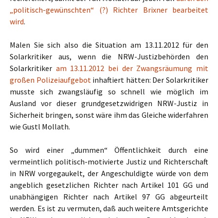
„politisch-gewünschten“ (?) Richter Brixner bearbeitet
wird
.
Malen Sie sich also die Situation am 13.11.2012 für den
Solarkritiker aus, wenn die NRW-Justizbehörden den
Solarkritiker
am 13.11.2012 bei der Zwangsräumung mit
großen Polizeiaufgebot
inhaftiert hätten: Der Solarkritiker
musste sich zwangsläufig so schnell wie möglich im
Ausland vor dieser grundgesetzwidrigen NRW-Justiz in
Sicherheit bringen, sonst wäre ihm das Gleiche widerfahren
wie Gustl Mollath.
So wird einer „dummen“ Öffentlichkeit durch eine
vermeintlich politisch-motivierte Justiz und Richterschaft
in NRW vorgegaukelt, der Angeschuldigte würde von dem
angeblich gesetzlichen Richter nach Artikel 101 GG und
unabhängigen Richter nach Artikel 97 GG abgeurteilt
werden. Es ist zu vermuten, daß auch weitere Amtsgerichte