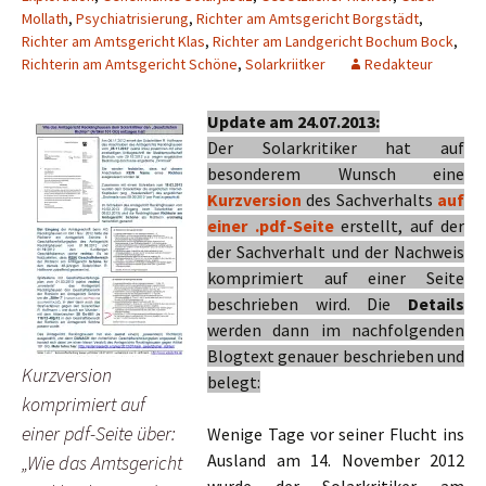
Mollath
,
Psychiatrisierung
,
Richter am Amtsgericht Borgstädt
,
Richter am Amtsgericht Klas
,
Richter am Landgericht Bochum Bock
,
Richterin am Amtsgericht Schöne
,
Solarkriitker
Redakteur
Update am 24.07.2013:
Der Solarkritiker hat auf
besonderem Wunsch eine
Kurzversion
des Sachverhalts
auf
einer .pdf-Seite
erstellt, auf der
der Sachverhalt und der Nachweis
komprimiert auf einer Seite
beschrieben wird. Die
Details
werden dann im nachfolgenden
Blogtext genauer beschrieben und
Kurzversion
belegt:
komprimiert auf
einer pdf-Seite über:
Wenige Tage vor seiner Flucht ins
Ausland am 14. November 2012
„Wie das Amtsgericht