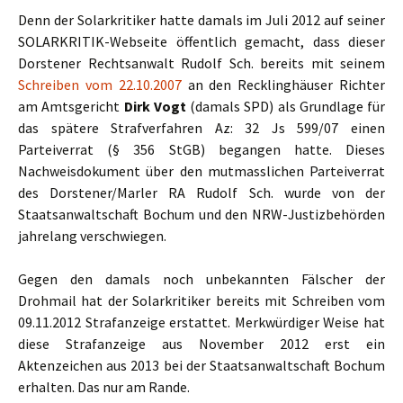
Denn der Solarkritiker hatte damals im Juli 2012 auf seiner
SOLARKRITIK-Webseite öffentlich gemacht, dass dieser
Dorstener Rechtsanwalt Rudolf Sch. bereits mit seinem
Schreiben vom 22.10.2007
an den Recklinghäuser Richter
am Amtsgericht
Dirk Vogt
(damals SPD) als Grundlage für
das spätere Strafverfahren Az: 32 Js 599/07 einen
Parteiverrat (§ 356 StGB) begangen hatte. Dieses
Nachweisdokument über den mutmasslichen Parteiverrat
des Dorstener/Marler RA Rudolf Sch. wurde von der
Staatsanwaltschaft Bochum und den NRW-Justizbehörden
jahrelang verschwiegen.
Gegen den damals noch unbekannten Fälscher der
Drohmail hat der Solarkritiker bereits mit Schreiben vom
09.11.2012 Strafanzeige erstattet. Merkwürdiger Weise hat
diese Strafanzeige aus November 2012 erst ein
Aktenzeichen aus 2013 bei der Staatsanwaltschaft Bochum
erhalten. Das nur am Rande.