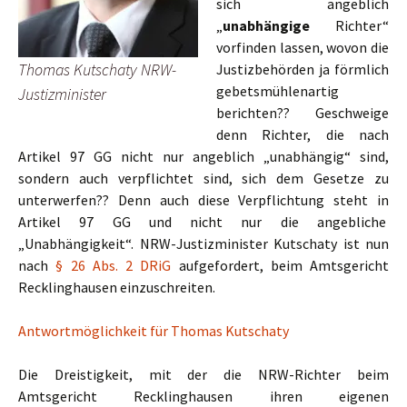
sich angeblich
„
unabhängige
Richter“
vorfinden lassen, wovon die
Thomas Kutschaty NRW-
Justizbehörden ja förmlich
gebetsmühlenartig
Justizminister
berichten?? Geschweige
denn Richter, die nach
Artikel 97 GG nicht nur angeblich „unabhängig“ sind,
sondern auch verpflichtet sind, sich dem Gesetze zu
unterwerfen?? Denn auch diese Verpflichtung steht in
Artikel 97 GG und nicht nur die angebliche
„Unabhängigkeit“. NRW-Justizminister Kutschaty ist nun
nach
§ 26 Abs. 2 DRiG
aufgefordert, beim Amtsgericht
Recklinghausen einzuschreiten.
Antwortmöglichkeit für Thomas Kutschaty
Die Dreistigkeit, mit der die NRW-Richter beim
Amtsgericht Recklinghausen ihren eigenen