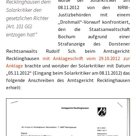
wurde der Solarkritiker am
Recklinghausen dem
08.11.2012 von den NRW-
Solarkritiker den
Justizbehörden mit einem
gesetzlichen Richter
„Drohmail“-Vorwurf konfrontiert,
(Art. 101 GG)
den die Staatsanwaltschaft
entzogen hat!“
Bochum aufgrund einer
Strafanzeige des Dorstener
Rechtsanwalts Rudolf Sch. beim Amtsgericht
Recklinghausen
mit Anklageschrift vom 29.10.2012 zur
Anklage
brachte und worüber der Solarkritiker mit Datum
„05.11.2012“ (Eingang beim Solarkritiker am 08.11.2012) das
folgende Anschreiben des Amtsgericht Recklinghausen
erhielt: