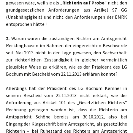
gewesen wäre, weil sie als „
Richterin auf Probe
“ nicht den
grundgesetzlichen Anforderungen aus Artikel 97 GG
(Unabhängigkeit) und nicht den Anforderungen der EMRK
entsprochen hätte !
2.
Warum waren die zuständigen Richter am Amtsgericht
Recklinghausen im Rahmen der eingereichten Beschwerde
seit Mai 2013 nicht in der Lage gewesen, den Sachverhalt
zur richterlichen Zuständigkeit in gleicher vermeintlich
plausiblen Weise zu erklären, wie es der Präsident des LG
Bochum mit Bescheid vom 22.11.2013 erklären konnte?
Allerdings hat der Präsident des LG Bochum Kemner in
seinem Bescheid vom 22.11.2013 nicht erklärt, wie der
Anforderung aus Artikel 101 des „Gesetzlichen Richters“
Rechnung getragen worden ist, dass die Richterin am
Amtsgericht Schöne bereits am 30.10.2012, also bei
Eingang der Klageschrift beim Amtsgericht, als gesetzliche
Richterin – bei Ruhestand des Richters am Amtsgericht