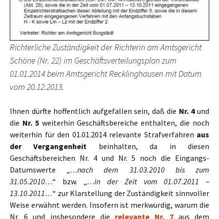
Richterliche Zuständigkeit der Richterin am Amtsgericht
Schöne (Nr. 22) im Geschäftsverteilungsplan zum
01.01.2014 beim Amtsgericht Recklinghausen mit Datum
vom 20.12.2013.
Ihnen dürfte hoffentlich aufgefallen sein, daß die
Nr. 4
und
die
Nr. 5
weiterhin Geschäftsbereiche enthalten, die noch
weiterhin für den 01.01.2014 relevante Strafverfahren
aus
der Vergangenheit
beinhalten, da in diesen
Geschäftsbereichen Nr. 4 und Nr. 5 noch die Eingangs-
Datumswerte „
…nach dem 31.03.2010 bis zum
31.05.2010…
“ bzw. „
…in der Zeit vom 01.07.2011 –
13.10.2011…
“ zur Klarstellung der Zuständigkeit sinnvoller
Weise erwähnt werden. Insofern ist merkwürdig, warum die
Nr. 6 und insbesondere die
relevante
Nr. 7
aus dem