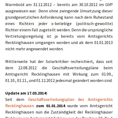
Warmbold am 31.12.2012 – bereits am 30.10.2012 im GVP
ausgewiesen war. Denn ohne zwingende Umsetzung dieser
grundgesetzlichen Anforderung kann nach dem Ruhestand
eines Richters jeder x-beliebige (politisch-gewollte)
Richter einem Fall zugeteilt werden. Denn die ursprüngliche
Vertretungsregelung ist ja bereits vom Amtsgerichts
Recklinghausen umgangen worden und ab dem 01.01.2013
nicht mehr angewendet worden.
Mittlerweile hat der Solarkritiker recherchiert, dass seit
dem 22.08.2012 die Geschäftsverteilungpläne beim
Amtsgericht Recklinghausen mit Wirkung zum 01.09.,
01.10., 01.11., und 01.12.2012 jedesmal geändert worden sind.
Update am 17.03.2014:
Seit dem
Geschäftsverteilungsplan des Amtsgerichts
Recklinghausen
zum 01.01.2014
wurde vom Amtsgericht
Recklinghausen nun die Zuständigkeit der Recklinghäuser