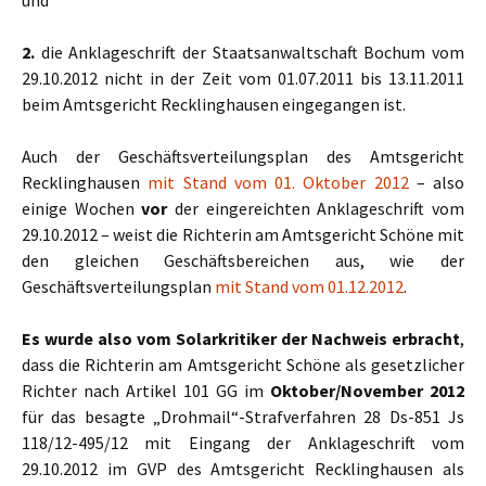
und
2.
die Anklageschrift der Staatsanwaltschaft Bochum vom
29.10.2012 nicht in der Zeit vom 01.07.2011 bis 13.11.2011
beim Amtsgericht Recklinghausen eingegangen ist.
Auch der Geschäftsverteilungsplan des Amtsgericht
Recklinghausen
mit Stand vom 01. Oktober 2012
– also
einige Wochen
vor
der eingereichten Anklageschrift vom
29.10.2012 – weist die Richterin am Amtsgericht Schöne mit
den gleichen Geschäftsbereichen aus, wie der
Geschäftsverteilungsplan
mit Stand vom 01.12.2012
.
Es wurde also vom Solarkritiker der Nachweis erbracht
,
dass die Richterin am Amtsgericht Schöne als gesetzlicher
Richter nach Artikel 101 GG im
Oktober/November 2012
für das besagte „Drohmail“-Strafverfahren 28 Ds-851 Js
118/12-495/12 mit Eingang der Anklageschrift vom
29.10.2012 im GVP des Amtsgericht Recklinghausen als