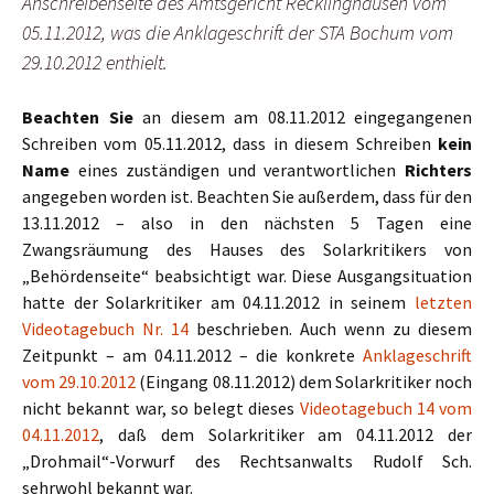
Anschreibenseite des Amtsgericht Recklinghausen vom
05.11.2012, was die Anklageschrift der STA Bochum vom
29.10.2012 enthielt.
Beachten Sie
an diesem am 08.11.2012 eingegangenen
Schreiben vom 05.11.2012, dass in diesem Schreiben
kein
Name
eines zuständigen und verantwortlichen
Richters
angegeben worden ist. Beachten Sie außerdem, dass für den
13.11.2012 – also in den nächsten 5 Tagen eine
Zwangsräumung des Hauses des Solarkritikers von
„Behördenseite“ beabsichtigt war. Diese Ausgangsituation
hatte der Solarkritiker am 04.11.2012 in seinem
letzten
Videotagebuch Nr. 14
beschrieben. Auch wenn zu diesem
Zeitpunkt – am 04.11.2012 – die konkrete
Anklageschrift
vom 29.10.2012
(Eingang 08.11.2012) dem Solarkritiker noch
nicht bekannt war, so belegt dieses
Videotagebuch 14 vom
04.11.2012
, daß dem Solarkritiker am 04.11.2012 der
„Drohmail“-Vorwurf des Rechtsanwalts Rudolf Sch.
sehrwohl bekannt war.