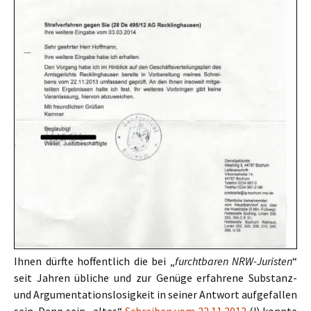
Ihnen dürfte hoffentlich die bei „
furchtbaren NRW-Juristen
“
seit Jahren übliche und zur Genüge erfahrene Substanz-
und Argumentationslosigkeit in seiner Antwort aufgefallen
sein. Denn sein „altes“
Schreiben vom 22.11.2013
(!) konnte