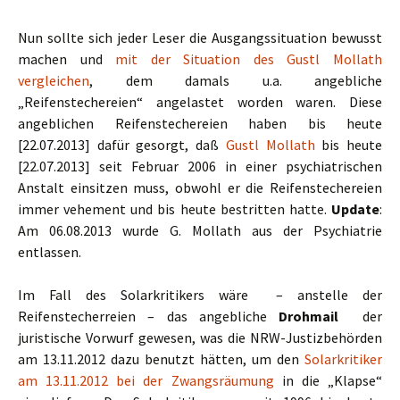
Nun sollte sich jeder Leser die Ausgangssituation bewusst
machen und
mit der Situation des Gustl Mollath
vergleichen
, dem damals u.a. angebliche
„Reifenstechereien“ angelastet worden waren. Diese
angeblichen Reifenstechereien haben bis heute
[22.07.2013] dafür gesorgt, daß
Gustl Mollath
bis heute
[22.07.2013] seit Februar 2006 in einer psychiatrischen
Anstalt einsitzen muss, obwohl er die Reifenstechereien
immer vehement und bis heute bestritten hatte.
Update
:
Am 06.08.2013 wurde G. Mollath aus der Psychiatrie
entlassen.
Im Fall des Solarkritikers wäre – anstelle der
Reifenstecherreien – das angebliche
Drohmail
der
juristische Vorwurf gewesen, was die NRW-Justizbehörden
am 13.11.2012 dazu benutzt hätten, um den
Solarkritiker
am 13.11.2012 bei der Zwangsräumung
in die „Klapse“