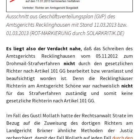
Ausschnitt aus Geschäftsverteilungsplan (GVP) des
Amtsgerichts Recklinghausen mit Stand 11.03.2013 bzw.
01.03.2013 (ROT-MARKIERUNG durch SOLARKRITIK.DE)
Es liegt also der Verdacht nahe
, daß das Schreiben des
Amtsgerichts Recklinghausen vom 05.11.2012 zum
Drohmail-Strafverfahren
nicht
durch den gesetzlichen
Richter nach Artikel 101 GG bearbeitet bzw. veranlasst und
beaufsichtigt worden ist. Denn die Recklinghäuser
Richterin am Amtsgericht Schöne war nachweislich
nicht
für das Strafverfahren zuständig und somit keine
gesetzliche Richterin nach Artikel 101 GG.
Im Fall des Gustl Mollath hatte der Rechtsanwalt Strate im
Bezug auf die Zuweisung des dortigen Richters am
Landgericht Brixner ähnliche Methoden der Justiz
recherchiert, damit der Fall Mollath auf jeden Fall
durch den