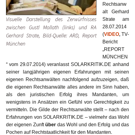
Rechtsanw
alt Gerhard
Visuelle Darstellung des Zerwürfnisses
Strate am
zwischen Gustl Mollath (links) und RA
28.07.2014
(
VIDEO
,
TV-
Gerhard Strate, Bild-Quelle: ARD, Report
Bericht
München
„REPORT
MÜNCHEN
“ vom 29.07.2014)
veranlasst SOLARKRITIK.DE anhand
seiner langjährigen eigenen Erfahrungen mit seinen
eigenen Rechtsanwälten nachfolgend aufzuzeigen, daß
die eigenen Rechtsanwälte alles andere im Sinn haben,
als den juristischen Erfolg ihres Mandanten, um
wenigstens in Ansätzen ein Gefühl von Gerechtigkeit zu
vermitteln. Die Gilde der Rechtsanwälte stellt – nach den
Erfahrungen von SOLARKRITIK.DE – vielmehr das Wohl
der eigenen Zunft
über
das Wohl und den Erfolg und das
Pochen auf Rechtstaatlichkeit für den Mandanten.