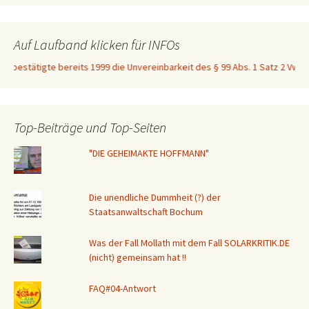
Auf Laufband klicken für INFOs
bestätigte bereits 1999 die Unvereinbarkeit des § 99 Abs. 1 Satz 2 VwGO mit
Top-Beiträge und Top-Seiten
"DIE GEHEIMAKTE HOFFMANN"
Die unendliche Dummheit (?) der
Staatsanwaltschaft Bochum
Was der Fall Mollath mit dem Fall SOLARKRITIK.DE
(nicht) gemeinsam hat !!
FAQ#04-Antwort