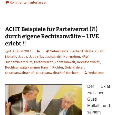
Kommentar hinterlassen
ACHT Beispiele für Parteiverrat (?!)
durch eigene Rechtsanwälte – LIVE
erlebt !!
4. August 2014
Geheimakte
,
Gerhard Strate
,
Gustl
Mollath
,
Justiz
,
Justizfilz
,
Justizkritik
,
Korruption
,
NRW-
Justizministerium
,
Parteiverrat
,
Rechtsanwalt
,
Rechtsanwälte
,
Rechtsanwaltskammer Hamm
,
Richter
,
Solarkritiker
,
Staatsanwaltschaft
,
Staatsanwaltschaft Bochum
Redakteur
Der Eklat
zwischen
Gustl
Mollath und
seinem