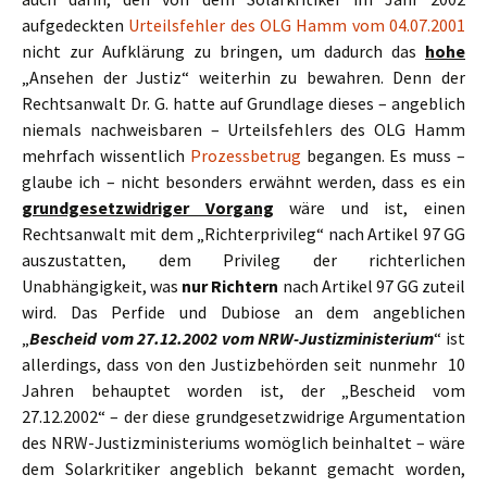
aufgedeckten
Urteilsfehler des OLG Hamm vom 04.07.2001
nicht zur Aufklärung zu bringen, um dadurch das
hohe
„Ansehen der Justiz“ weiterhin zu bewahren. Denn der
Rechtsanwalt Dr. G. hatte auf Grundlage dieses – angeblich
niemals nachweisbaren – Urteilsfehlers des OLG Hamm
mehrfach wissentlich
Prozessbetrug
begangen. Es muss –
glaube ich – nicht besonders erwähnt werden, dass es ein
grundgesetzwidriger Vorgang
wäre und ist, einen
Rechtsanwalt mit dem „Richterprivileg“ nach Artikel 97 GG
auszustatten, dem Privileg der richterlichen
Unabhängigkeit, was
nur Richtern
nach Artikel 97 GG zuteil
wird. Das Perfide und Dubiose an dem angeblichen
„
Bescheid vom 27.12.2002
vom NRW-Justizministerium
“ ist
allerdings, dass von den Justizbehörden seit nunmehr 10
Jahren behauptet worden ist, der „Bescheid vom
27.12.2002“ – der diese grundgesetzwidrige Argumentation
des NRW-Justizministeriums womöglich beinhaltet – wäre
dem Solarkritiker angeblich bekannt gemacht worden,