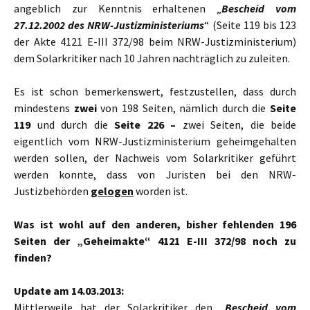
angeblich zur Kenntnis erhaltenen „
Bescheid vom
27.12.2002 des NRW-Justizministeriums
“ (Seite 119 bis 123
der Akte 4121 E-III 372/98 beim NRW-Justizministerium)
dem Solarkritiker nach 10 Jahren nachträglich zu zuleiten.
Es ist schon bemerkenswert, festzustellen, dass durch
mindestens
zwei
von 198 Seiten, nämlich durch die
Seite
119
und durch die
Seite 226 –
zwei Seiten, die beide
eigentlich vom NRW-Justizministerium geheimgehalten
werden sollen, der Nachweis vom Solarkritiker geführt
werden konnte, dass von Juristen bei den NRW-
Justizbehörden
gelogen
worden ist.
Was ist wohl auf den anderen, bisher fehlenden 196
Seiten der „Geheimakte“ 4121 E-III 372/98 noch zu
finden?
Update am 14.03.2013:
Mittlerweile hat der Solarkritiker den „
Bescheid vom