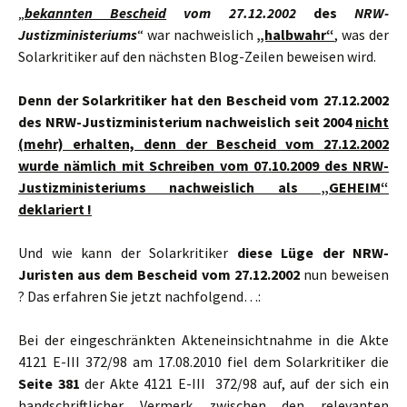
„
bekannten Bescheid
vom 27.12.2002
des
NRW-
Justizministeriums
“ war nachweislich
„halbwahr“
, was der
Solarkritiker auf den nächsten Blog-Zeilen beweisen wird.
Denn der Solarkritiker hat den Bescheid vom 27.12.2002
des NRW-Justizministerium nachweislich seit 2004
nicht
(mehr) erhalten, denn der Bescheid vom 27.12.2002
wurde nämlich mit Schreiben vom 07.10.2009 des NRW-
Justizministeriums nachweislich als „GEHEIM“
deklariert !
Und wie kann der Solarkritiker
diese Lüge der NRW-
Juristen aus dem Bescheid vom 27.12.2002
nun beweisen
? Das erfahren Sie jetzt nachfolgend…:
Bei der eingeschränkten Akteneinsichtnahme in die Akte
4121 E-III 372/98 am 17.08.2010 fiel dem Solarkritiker die
Seite 381
der Akte 4121 E-III 372/98 auf, auf der sich ein
handschriftlicher Vermerk zwischen den relevanten