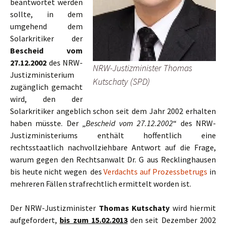
beantwortet werden
sollte, in dem
umgehend dem
Solarkritiker der
Bescheid vom
27.12.2002
des NRW-
NRW-Justizminister Thomas
Justizministerium
Kutschaty (SPD)
zugänglich gemacht
wird, den der
Solarkritiker angeblich schon seit dem Jahr 2002 erhalten
haben müsste. Der „
Bescheid vom 27.12.2002
“ des NRW-
Justizministeriums enthält hoffentlich eine
rechtsstaatlich nachvollziehbare Antwort auf die Frage,
warum gegen den Rechtsanwalt Dr. G aus Recklinghausen
bis heute nicht wegen des
Verdachts auf Prozessbetrugs
in
mehreren Fällen strafrechtlich ermittelt worden ist.
Der NRW-Justizminister
Thomas Kutschaty
wird hiermit
aufgefordert,
bis zum 15.02.2013
den seit Dezember 2002