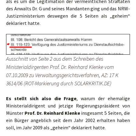
als es um die Legitimation der vermeintlichen Straftaten
des Anwalts Dr. G und seines Mandanten ging und das NRW-
Justizministerium deswegen die 5 Seiten als „geheim“
deklariert hatte.
Ausschnitt von Seite 2 aus dem Schreiben des
Ministerialdirgenten Prof. Dr. Reinhard Klenke vom
07.10.2009 zu Verwaltungsgerichtsverfahren, AZ: 17 K
3614/06 (ROT-Markierung durch SOLARKRITIK.DE)
Es stellt sich also die Frage
, warum der ehemalige
Ministerialdirigent und jetzige Regierungspräsident von
Münster
Prof. Dr. Reinhard Klenke
insgesamt 5 Seiten, die
ein Bürger angeblich seit dem Jahr 2002 erhalten haben
soll, im Jahr 2009 als „geheim“ deklariert hatte.