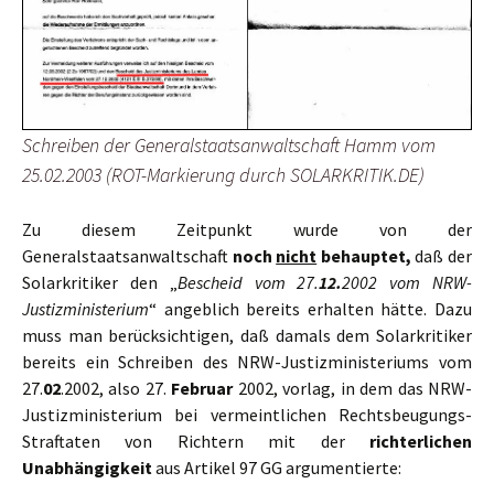
Schreiben der Generalstaatsanwaltschaft Hamm vom
25.02.2003 (ROT-Markierung durch SOLARKRITIK.DE)
Zu diesem Zeitpunkt wurde von der
Generalstaatsanwaltschaft
noch
nicht
behauptet,
daß der
Solarkritiker den „
Bescheid vom 27.
12.
2002 vom NRW-
Justizministerium
“ angeblich bereits erhalten hätte. Dazu
muss man berücksichtigen, daß damals dem Solarkritiker
bereits ein Schreiben des NRW-Justizministeriums vom
27.
02
.2002, also 27.
Februar
2002, vorlag, in dem das NRW-
Justizministerium bei vermeintlichen Rechtsbeugungs-
Straftaten von Richtern mit der
richterlichen
Unabhängigkeit
aus Artikel 97 GG argumentierte: