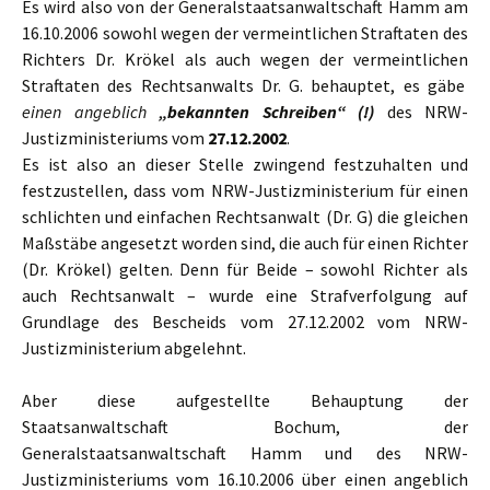
Es wird also von der Generalstaatsanwaltschaft Hamm am
16.10.2006 sowohl wegen der vermeintlichen Straftaten des
Richters Dr. Krökel als auch wegen der vermeintlichen
Straftaten des Rechtsanwalts Dr. G. behauptet, es gäbe
einen angeblich
„bekannten Schreiben“ (!)
des NRW-
Justizministeriums vom
27.12.2002
.
Es ist also an dieser Stelle zwingend festzuhalten und
festzustellen, dass vom NRW-Justizministerium für einen
schlichten und einfachen Rechtsanwalt (Dr. G) die gleichen
Maßstäbe angesetzt worden sind, die auch für einen Richter
(Dr. Krökel) gelten. Denn für Beide – sowohl Richter als
auch Rechtsanwalt – wurde eine Strafverfolgung auf
Grundlage des Bescheids vom 27.12.2002 vom NRW-
Justizministerium abgelehnt.
Aber diese aufgestellte Behauptung der
Staatsanwaltschaft Bochum, der
Generalstaatsanwaltschaft Hamm und des NRW-
Justizministeriums vom 16.10.2006 über einen angeblich