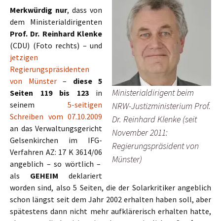
Merkwürdig nur
, dass von
dem Ministerialdirigenten
Prof. Dr. Reinhard Klenke
(CDU) (Foto rechts) – und
jetzigen
Regierungspräsidenten
von Münster
–
diese 5
Ministerialdirigent beim
Seiten 119 bis 123
in
seinem
5-seitigen
NRW-Justizministerium Prof.
Schreiben vom 07.10.2009
Dr. Reinhard Klenke (seit
an das Verwaltungsgericht
November 2011:
Gelsenkirchen im IFG-
Regierungspräsident von
Verfahren AZ: 17 K 3614/06
Münster)
angeblich – so wörtlich –
als
GEHEIM
deklariert
worden sind, also 5 Seiten, die der Solarkritiker angeblich
schon längst seit dem Jahr 2002 erhalten haben soll, aber
spätestens dann nicht mehr aufklärerisch erhalten hatte,