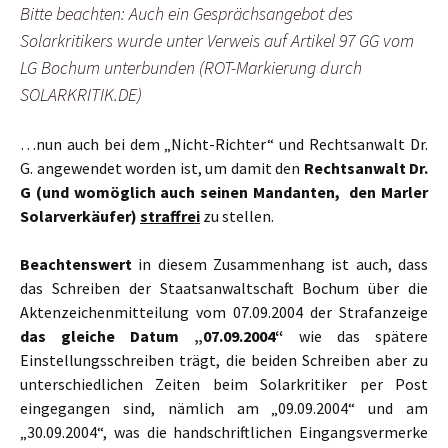
Bitte beachten: Auch ein Gesprächsangebot des
Solarkritikers wurde unter Verweis auf Artikel 97 GG vom
LG Bochum unterbunden (ROT-Markierung durch
SOLARKRITIK.DE)
…nun auch bei dem „Nicht-Richter“ und Rechtsanwalt Dr.
G. angewendet worden ist, um damit den
Rechtsanwalt Dr.
G (und womöglich auch seinen Mandanten, den Marler
Solarverkäufer)
straffrei
zu stellen.
Beachtenswert
in diesem Zusammenhang ist auch, dass
das Schreiben der Staatsanwaltschaft Bochum über die
Aktenzeichenmitteilung vom 07.09.2004 der Strafanzeige
das gleiche Datum „07.09.2004“
wie das spätere
Einstellungsschreiben trägt, die beiden Schreiben aber zu
unterschiedlichen Zeiten beim Solarkritiker per Post
eingegangen sind, nämlich am „09.09.2004“ und am
„30.09.2004“, was die handschriftlichen Eingangsvermerke