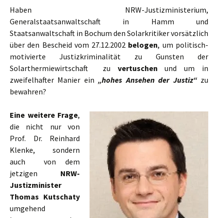
Haben NRW-Justizministerium,
Generalstaatsanwaltschaft in Hamm und
Staatsanwaltschaft in Bochum den Solarkritiker vorsätzlich
über den Bescheid vom 27.12.2002
belogen
, um politisch-
motivierte Justizkriminalität zu Gunsten der
Solarthermiewirtschaft zu
vertuschen
und um in
zweifelhafter Manier ein
„hohes Ansehen der Justiz“
zu
bewahren?
Eine weitere Frage
,
die nicht nur von
Prof. Dr. Reinhard
Klenke, sondern
auch von dem
jetzigen
NRW-
Justizminister
Thomas Kutschaty
umgehend