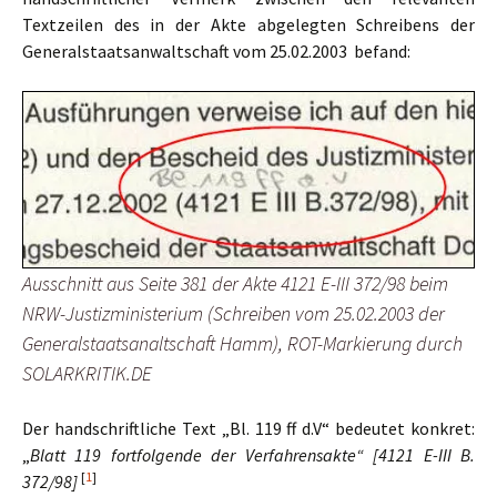
Textzeilen des in der Akte abgelegten Schreibens der
Generalstaatsanwaltschaft vom 25.02.2003 befand:
Ausschnitt aus Seite 381 der Akte 4121 E-III 372/98 beim
NRW-Justizministerium (Schreiben vom 25.02.2003 der
Generalstaatsanaltschaft Hamm), ROT-Markierung durch
SOLARKRITIK.DE
Der handschriftliche Text „Bl. 119 ff d.V“ bedeutet konkret:
„
Blatt 119 fortfolgende der Verfahrensakte“ [4121 E-III B.
[
1
]
372/98]