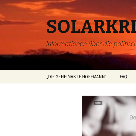
Zum
Inhalt
springen
SOLARKRI
Informationen über die politisc
„DIE GEHEIMAKTE HOFFMANN“
FAQ
Impressum
Datenschutzerklärung