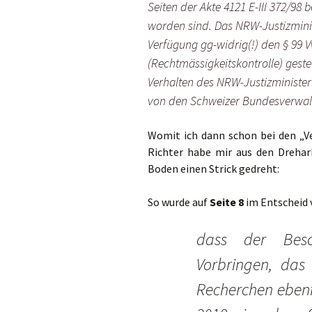
Seiten der Akte 4121 E-III 372/98
worden sind. Das NRW-Justizmini
Verfügung gg-widrig(!) den § 99 
(Rechtmässigkeitskontrolle) gestel
Verhalten des NRW-Justizminist
von den Schweizer Bundesverwaltu
Womit ich dann schon bei den „Ve
Richter habe mir aus den Dreha
Boden einen Strick gedreht:
So wurde auf
Seite 8
im Entscheid 
dass der Bes
Vorbringen, das
Recherchen ebenf