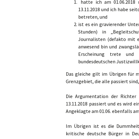
hatte ich am 01.06.2018 n
13.11.2018 und ich habe sei
betreten, und
ist es ein gravierender Unt
Stunden) in „Begleitsch
Journalisten (defakto mit 
anwesend bin und zwangsläu
Erscheinung trete und 
bundesdeutschen Justizwillk
Das gleiche gilt im Übrigen für 
Grenzgebiet, die alle passiert sind
Die Argumentation der Richter 
13.11.2018 passiert und es wird ei
Angeklagte am 01.06. ebenfalls am
Im Übrigen ist es die Dummheit 
kritische deutsche Bürger in De