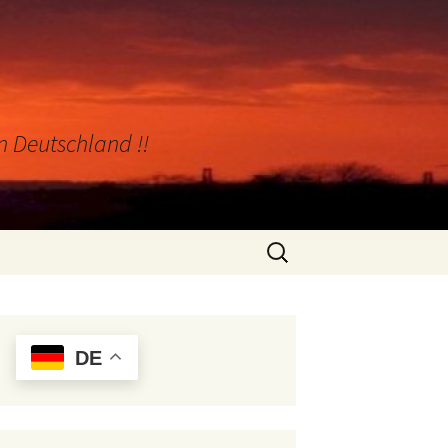
in Deutschland !!
Suchen
nach:
DE