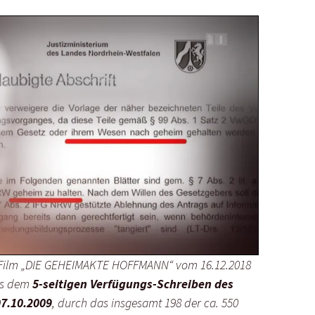
Film „DIE GEHEIMAKTE HOFFMANN“ vom 16.12.2018
aus dem
5-seitigen Verfügungs-Schreiben des
7.10.2009
, durch das insgesamt 198 der ca. 550