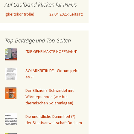
Auf Laufband klicken für INFOs
trolle)
27.04.2025: Leitsatz des BVerfG in Karlsruhe bestätigte bere
Top-Beiträge und Top-Seiten
"DIE GEHEIMAKTE HOFFMANN"
SOLARKRITIK.DE - Worum geht
es ?!
Der Effizienz-Schwindel mit
Wärmepumpen (wie bei
thermischen Solaranlagen)
Die unendliche Dummheit (?)
der Staatsanwaltschaft Bochum