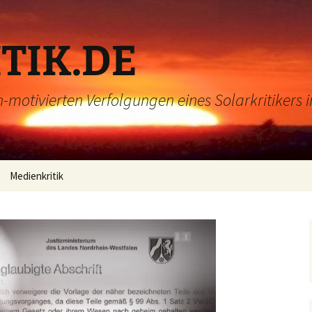
TIK.DE
h-motivierten Verfolgungen eines Solarkritikers 
Medienkritik
Videos