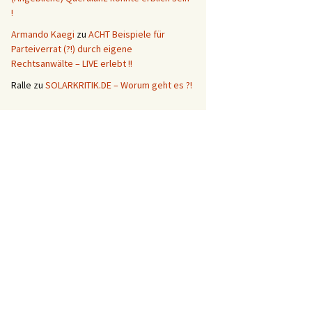
!
Armando Kaegi
zu
ACHT Beispiele für
Parteiverrat (?!) durch eigene
Rechtsanwälte – LIVE erlebt !!
Ralle
zu
SOLARKRITIK.DE – Worum geht es ?!