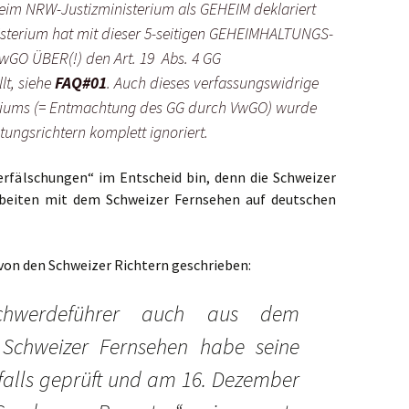
 beim NRW-Justizministerium als GEHEIM deklariert
sterium hat mit dieser 5-seitigen GEHEIMHALTUNGS-
VwGO ÜBER(!) den Art. 19 Abs. 4 GG
lt, siehe
FAQ#01
. Auch dieses verfassungswidrige
eriums (= Entmachtung des GG durch VwGO) wurde
ngsrichtern komplett ignoriert.
rfälschungen“ im Entscheid bin, denn die Schweizer
rbeiten mit dem Schweizer Fernsehen auf deutschen
von den Schweizer Richtern geschrieben:
chwerdeführer auch aus dem
 Schweizer Fernsehen habe seine
alls geprüft und am 16. Dezember