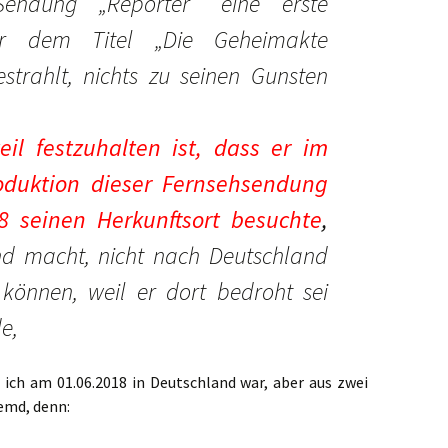
endung „Reporter“ eine erste
er dem Titel „Die Geheimakte
trahlt, nichts zu seinen Gunsten
il festzuhalten ist, dass er im
duktion dieser Fernsehsendung
8 seinen Herkunftsort besuchte
,
nd macht, nicht nach Deutschland
können, weil er dort bedroht sei
e,
ss ich am 01.06.2018 in Deutschland war, aber aus zwei
remd, denn: