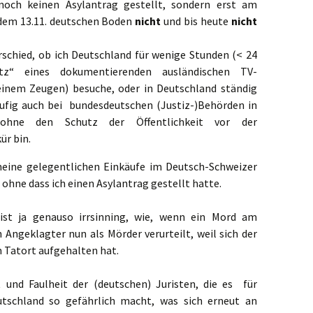
och keinen Asylantrag gestellt, sondern erst am
tdem 13.11. deutschen Boden
nicht
und bis heute
nicht
erschied, ob ich Deutschland für wenige Stunden (< 24
utz“ eines dokumentierenden ausländischen TV-
einem Zeugen) besuche, oder in Deutschland ständig
fig auch bei bundesdeutschen (Justiz-)Behörden in
ohne den Schutz der Öffentlichkeit vor der
ür bin.
meine gelegentlichen Einkäufe im Deutsch-Schweizer
, ohne dass ich einen Asylantrag gestellt hatte.
ist ja genauso irrsinning, wie, wenn ein Mord am
n Angeklagter nun als Mörder verurteilt, weil sich der
 Tatort aufgehalten hat.
und Faulheit der (deutschen) Juristen, die es für
utschland so gefährlich macht, was sich erneut an