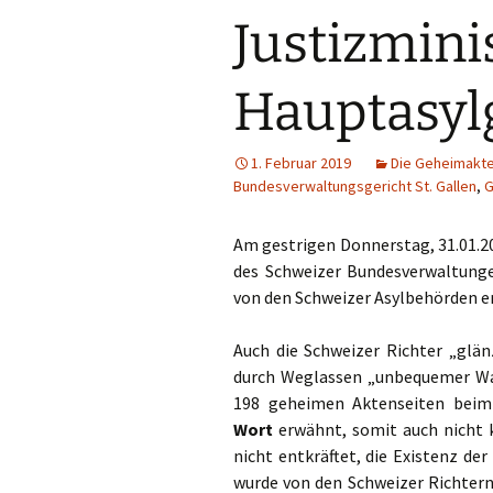
Justizmini
Hauptasyl
1. Februar 2019
Die Geheimakt
Bundesverwaltungsgericht St. Gallen
,
G
Am gestrigen Donnerstag, 31.01.20
des Schweizer Bundesverwaltunge
von den Schweizer Asylbehörden e
Auch die Schweizer Richter „glän
durch Weglassen „unbequemer Wahr
198 geheimen Aktenseiten beim
Wort
erwähnt, somit auch nicht 
nicht entkräftet, die Existenz d
wurde von den Schweizer Richter